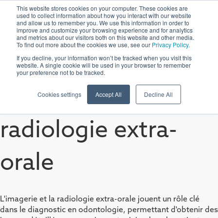
This website stores cookies on your computer. These cookies are
used to collect information about how you interact with our website
and allow us to remember you. We use this information in order to
improve and customize your browsing experience and for analytics
and metrics about our visitors both on this website and other media.
To find out more about the cookies we use, see our
Privacy Policy
.
If you decline, your information won’t be tracked when you visit this
website. A single cookie will be used in your browser to remember
your preference not to be tracked.
Imagerie et
Cookies settings
Accept All
Decline All
radiologie extra-
orale
L'imagerie et la radiologie extra-orale jouent un rôle clé
dans le diagnostic en odontologie, permettant d'obtenir des