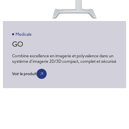
Medicale
GO
Combine excellence en imagerie et polyvalence dans un
système d’imagerie 2D/3D compact, complet et sécurisé
Voir le produit