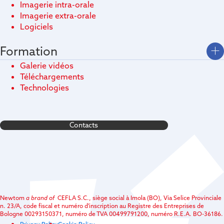
Imagerie intra-orale
Imagerie extra-orale
Logiciels
Formation
Galerie vidéos
Téléchargements
Technologies
Contacts
Newtom
a brand of
CEFLA S.C., siège social à Imola (BO), Via Selice Provinciale
n. 23/A, code fiscal et numéro d'inscription au Registre des Entreprises de
Bologne 00293150371, numéro de TVA 00499791200, numéro R.E.A. BO-36186.