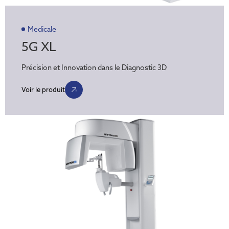
Medicale
5G XL
Précision et Innovation dans le Diagnostic 3D
Voir le produit