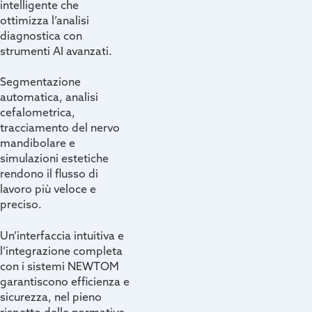
intelligente che
ottimizza l’analisi
diagnostica con
strumenti AI avanzati.
Segmentazione
automatica, analisi
cefalometrica,
tracciamento del nervo
mandibolare e
simulazioni estetiche
rendono il flusso di
lavoro più veloce e
preciso.
Un’interfaccia intuitiva e
l’integrazione completa
con i sistemi NEWTOM
garantiscono efficienza e
sicurezza, nel pieno
rispetto delle normative.