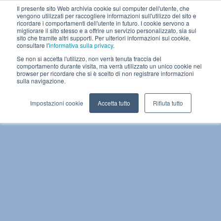
Il presente sito Web archivia cookie sul computer dell'utente, che
vengono utilizzati per raccogliere informazioni sull'utilizzo del sito e
ricordare i comportamenti dell'utente in futuro. I cookie servono a
migliorare il sito stesso e a offrire un servizio personalizzato, sia sul
sito che tramite altri supporti. Per ulteriori informazioni sui cookie,
consultare l'
informativa sulla privacy
.
Dalla ricerca
Se non si accetta l'utilizzo, non verrà tenuta traccia del
NEWTOM, il meglio
comportamento durante visita, ma verrà utilizzato un unico cookie nel
browser per ricordare che si è scelto di non registrare informazioni
dell’imaging
sulla navigazione.
Impostazioni cookie
Accetta tutto
Rifiuta tutto