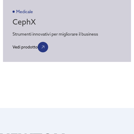
Medicale
CephX
Strumenti innovativi per migliorare il business
Vedi prodotto