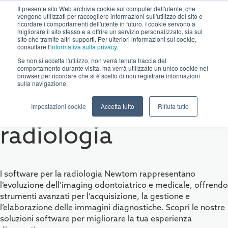
Il presente sito Web archivia cookie sul computer dell'utente, che
vengono utilizzati per raccogliere informazioni sull'utilizzo del sito e
ricordare i comportamenti dell'utente in futuro. I cookie servono a
migliorare il sito stesso e a offrire un servizio personalizzato, sia sul
sito che tramite altri supporti. Per ulteriori informazioni sui cookie,
consultare l'
informativa sulla privacy
.
Se non si accetta l'utilizzo, non verrà tenuta traccia del
comportamento durante visita, ma verrà utilizzato un unico cookie nel
browser per ricordare che si è scelto di non registrare informazioni
sulla navigazione.
Software di
Impostazioni cookie
Accetta tutto
Rifiuta tutto
radiologia
I software per la radiologia Newtom rappresentano
l’evoluzione dell’imaging odontoiatrico e medicale, offrendo
strumenti avanzati per l’acquisizione, la gestione e
l’elaborazione delle immagini diagnostiche. Scopri le nostre
soluzioni software per migliorare la tua esperienza