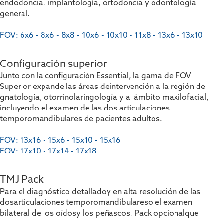
endodoncia, implantología, ortodoncia y odontología
general.
FOV: 6x6 - 8x6 - 8x8 - 10x6 - 10x10 - 11x8 - 13x6 - 13x10
Configuración superior
Junto con la configuración Essential, la gama de FOV
Superior expande las áreas de
intervención a la región de
gnatología, otorrinolaringología y al ámbito maxilofacial,
incluyendo el examen de las dos articulaciones
temporomandibulares de pacientes adultos.
FOV: 13x16 - 15x6 - 15x10 - 15x16
FOV: 17x10 - 17x14 - 17x18
TMJ Pack
Para el diagnóstico detallado
y en alta resolución de las
dos
articulaciones temporomandibulares
o el examen
bilateral de los oídos
y los peñascos. Pack opcional
que