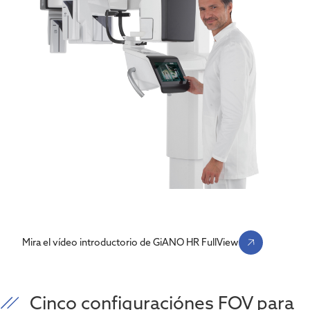
Mira el vídeo introductorio de GiANO HR FullView
Cinco configuraciónes FOV para