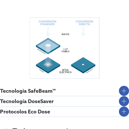
Tecnología SafeBeam™
Tecnología DoseSaver
Protocolos Eco Dose