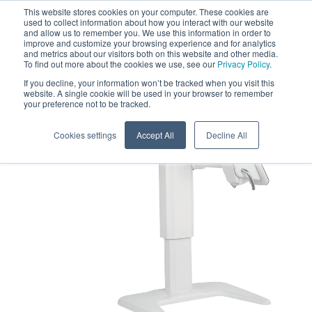
This website stores cookies on your computer. These cookies are
used to collect information about how you interact with our website
and allow us to remember you. We use this information in order to
improve and customize your browsing experience and for analytics
and metrics about our visitors both on this website and other media.
To find out more about the cookies we use, see our
Privacy Policy
.
If you decline, your information won’t be tracked when you visit this
website. A single cookie will be used in your browser to remember
your preference not to be tracked.
Cookies settings
Accept All
Decline All