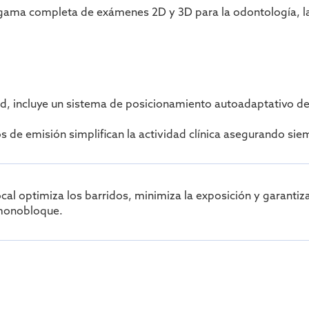
ama completa de exámenes 2D y 3D para la odontología, la ci
d, incluye un sistema de posicionamiento autoadaptativo de 
de emisión simplifican la actividad clínica asegurando sie
al optimiza los barridos, minimiza la exposición y garantiza
 monobloque.