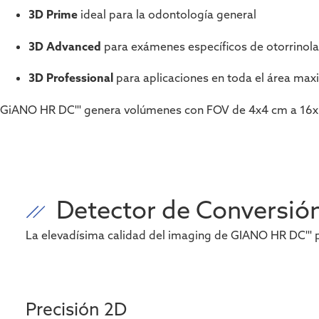
3D Prime
ideal para la odontología general
3D Advanced
para exámenes específicos de otorrinolar
3D Professional
para aplicaciones en toda el área maxil
GiANO HR DC''' genera volúmenes con FOV de 4x4 cm a 16x18
Detector de Conversión
La elevadísima calidad del
i
maging
de GIANO HR DC''' p
Precisión 2D