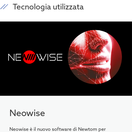
Tecnologia utilizzata
Neowise
Neowise è il nuovo software di Newtom per