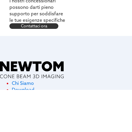
I nostri concessionari
possono darti pieno
supporto per soddisfare
le tue esigenze specifiche
Contattaci ora
Chi Siamo
Download
News
Settori
Dentale