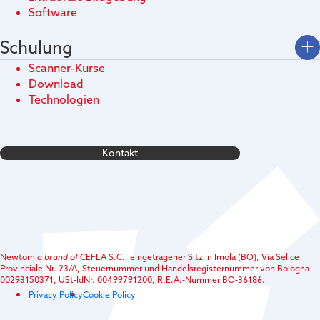
Software
Schulung
Scanner-Kurse
Download
Technologien
Kontakt
Newtom
a brand of
CEFLA S.C., eingetragener Sitz in Imola (BO), Via Selice
Provinciale Nr. 23/A, Steuernummer und Handelsregisternummer von Bologna
00293150371, USt-IdNr. 00499791200, R.E.A.-Nummer BO-36186.
Privacy Policy
Cookie Policy