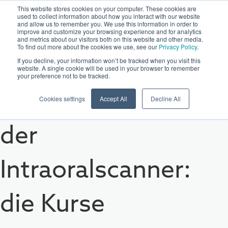
This website stores cookies on your computer. These cookies are
used to collect information about how you interact with our website
and allow us to remember you. We use this information in order to
improve and customize your browsing experience and for analytics
and metrics about our visitors both on this website and other media.
To find out more about the cookies we use, see our
Privacy Policy
.
If you decline, your information won’t be tracked when you visit this
website. A single cookie will be used in your browser to remember
your preference not to be tracked.
Wie funktioniert
Cookies settings
Accept All
Decline All
der
Intraoralscanner:
die Kurse