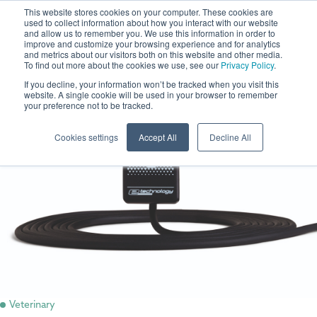
This website stores cookies on your computer. These cookies are
used to collect information about how you interact with our website
and allow us to remember you. We use this information in order to
improve and customize your browsing experience and for analytics
and metrics about our visitors both on this website and other media.
To find out more about the cookies we use, see our
Privacy Policy
.
If you decline, your information won’t be tracked when you visit this
website. A single cookie will be used in your browser to remember
your preference not to be tracked.
Cookies settings
Accept All
Decline All
Veterinary