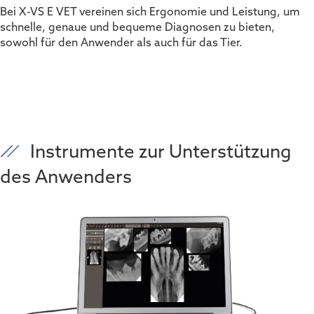
Bei X-VS E VET vereinen sich Ergonomie und Leistung, um
schnelle, genaue und bequeme Diagnosen zu bieten,
sowohl für den Anwender als auch für das Tier.
Instrumente zur Unterstützung
des Anwenders