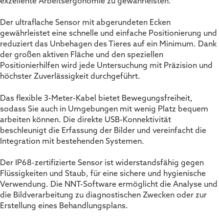
exzellente Arbeitsergonomie zu gewährleisten.
Der ultraflache Sensor mit abgerundeten Ecken
gewährleistet eine schnelle und einfache Positionierung und
reduziert das Unbehagen des Tieres auf ein Minimum. Dank
der großen aktiven Fläche und den speziellen
Positionierhilfen wird jede Untersuchung mit Präzision und
höchster Zuverlässigkeit durchgeführt.
Das flexible 3-Meter-Kabel bietet Bewegungsfreiheit,
sodass Sie auch in Umgebungen mit wenig Platz bequem
arbeiten können. Die direkte USB-Konnektivität
beschleunigt die Erfassung der Bilder und vereinfacht die
Integration mit bestehenden Systemen.
Der IP68-zertifizierte Sensor ist widerstandsfähig gegen
Flüssigkeiten und Staub, für eine sichere und hygienische
Verwendung. Die NNT-Software ermöglicht die Analyse und
die Bildverarbeitung zu diagnostischen Zwecken oder zur
Erstellung eines Behandlungsplans.