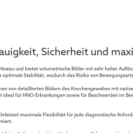
igkeit, Sicherheit und maxi
iveau und bietet volumetrische Bilder mit sehr hoher Auflö
e optimale Stabilität, wodurch das Risiko von Bewegungsarte
men von detaillierten Bildern des Knochengewebes mit nativ
mit ideal für HNO-Erkrankungen sowie für Beschwerden im 
rleistet maximale Flexibilität für jede diagnostische Anfo
miert.