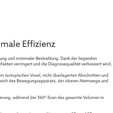
male Effizienz
sung und minimaler Bestrahlung. Dank der liegenden
fakten verringert und die Diagnosequalität verbessert wird.
em isotopischen Voxel, nicht überlagerten Abschnitten und
Bereich des Bewegungsapparats, der oberen Atemwege und
rderung, während der 360°-Scan das gesamte Volumen in