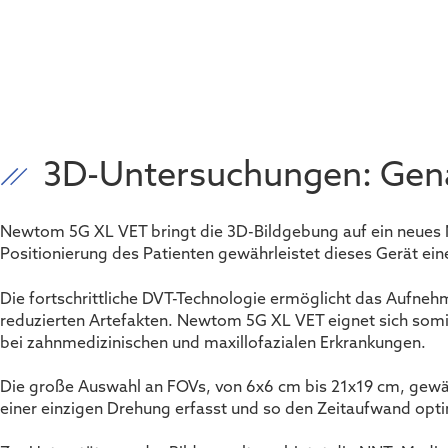
3D-Untersuchungen: Genau
Newtom 5G XL VET bringt die 3D-Bildgebung auf ein neues N
Positionierung des Patienten gewährleistet dieses Gerät ein
Die fortschrittliche DVT-Technologie ermöglicht das Aufneh
reduzierten Artefakten. Newtom 5G XL VET eignet sich so
bei zahnmedizinischen und maxillofazialen Erkrankungen.
Die große Auswahl an FOVs, von 6x6 cm bis 21x19 cm, gewäh
einer einzigen Drehung erfasst und so den Zeitaufwand opti