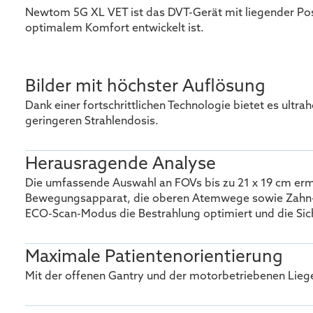
Newtom 5G XL VET ist das DVT-Gerät mit liegender Posi
optimalem Komfort entwickelt ist.
Bilder mit höchster Auflösung
Dank einer fortschrittlichen Technologie bietet es ultr
geringeren Strahlendosis.
Herausragende Analyse
Die umfassende Auswahl an FOVs bis zu 21 x 19 cm ermö
Bewegungsapparat, die oberen Atemwege sowie Zahn- u
ECO-Scan-Modus die Bestrahlung optimiert und die Sich
Maximale Patientenorientierung
Mit der offenen Gantry und der motorbetriebenen Liege