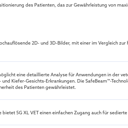
tionierung des Patienten, das zur Gewährleistung von maxim
ahochauflösende 2D- und 3D-Bilder, mit einer im Vergleich z
glicht eine detaillierte Analyse für Anwendungen in der vet
nd Kiefer-Gesichts-Erkrankungen. Die SafeBeam™-Technolo
erheit des Patienten gewährleistet.
 bietet 5G XL VET einen einfachen Zugang auch für sediert