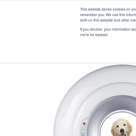
This website stores cookies on yo
remember you. We use this informa
both on this website and other me
Kategorie
Produkte
Schulu
If you decline, your information w
not to be tracked.