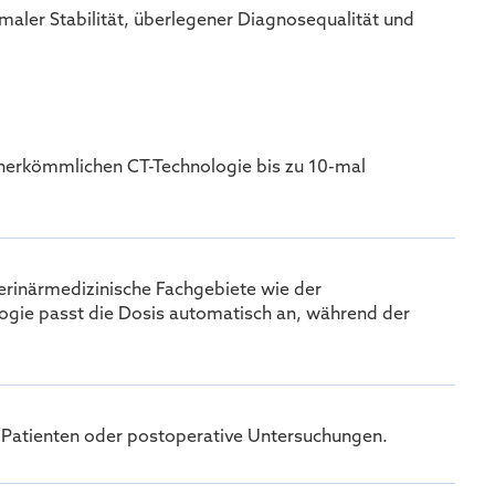
aler Stabilität, überlegener Diagnosequalität und
ur herkömmlichen CT-Technologie bis zu 10-mal
erinärmedizinische Fachgebiete wie der
gie passt die Dosis automatisch an, während der
e Patienten oder postoperative Untersuchungen.