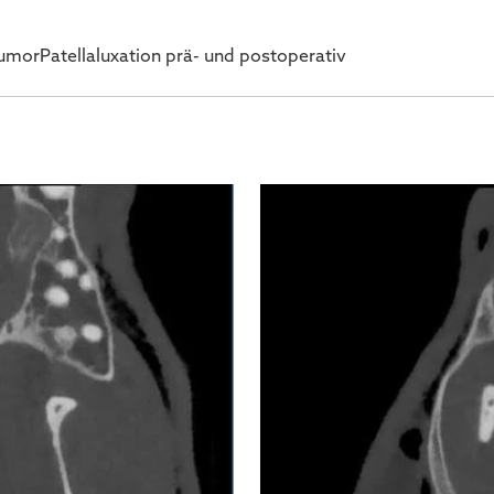
umor
Patellaluxation prä- und postoperativ