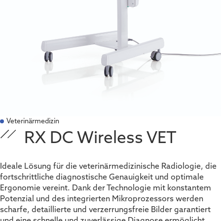
Veterinärmedizin
RX DC Wireless VET
Ideale Lösung für die veterinärmedizinische Radiologie, die
fortschrittliche diagnostische Genauigkeit und optimale
Ergonomie vereint. Dank der Technologie mit konstantem
Potenzial und des integrierten Mikroprozessors werden
scharfe, detaillierte und verzerrungsfreie Bilder garantiert
und eine schnelle und zuverlässige Diagnose ermöglicht.