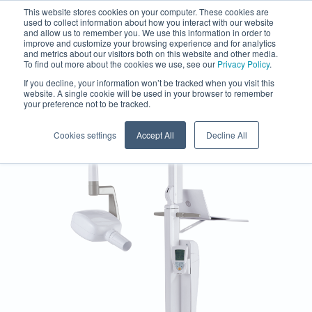
This website stores cookies on your computer. These cookies are
used to collect information about how you interact with our website
and allow us to remember you. We use this information in order to
improve and customize your browsing experience and for analytics
and metrics about our visitors both on this website and other media.
To find out more about the cookies we use, see our
Privacy Policy
.
If you decline, your information won’t be tracked when you visit this
website. A single cookie will be used in your browser to remember
your preference not to be tracked.
Cookies settings
Accept All
Decline All